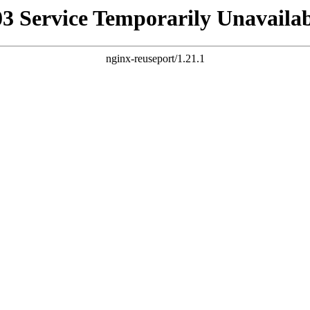
03 Service Temporarily Unavailab
nginx-reuseport/1.21.1